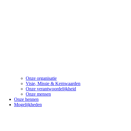
Onze organisatie
Visie, Missie & Kernwaarden
Onze verantwoordelijkheid
Onze mensen
Onze hennen
Mogelijkheden