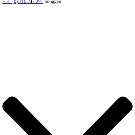
+ 31 (0) 316 247 291
Inloggen