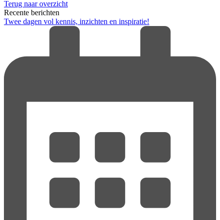
Terug naar overzicht
Recente berichten
Twee dagen vol kennis, inzichten en inspiratie!