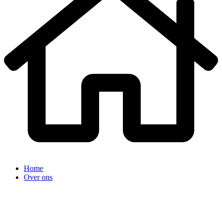
Home
Over ons